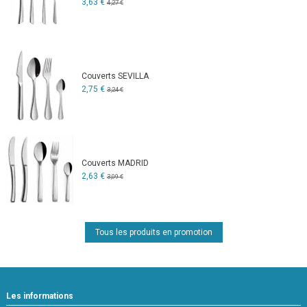
3,63 €
4,27 €
Couverts SEVILLA
2,75 €
3,24 €
Couverts MADRID
2,63 €
3,09 €
Tous les produits en promotion
Les informations