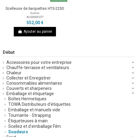
Scelleuse de barquettes HTS-225D
Eutron
AUX0000377
552,00 €
Ajouter au panier
Début
Accessoires pour votre entreprise
Chauffe-terrasse et ventilateurs
Chaleur
Collecter et Enregistrer
Consommables alimentaires
Couverts et sharpeners
Emballage et étiquetage
Boîtes Hermetiques
TOWA Distributeurs d'étiquettes
Emballage et manuels vide
Tournante - Strapping
Étiqueteuses à main
Scellez et d'emballage Film
Soudeurs