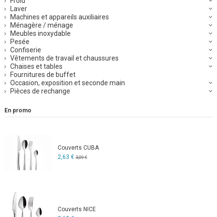
Froid
Laver
Machines et appareils auxiliaires
Ménagère / ménage
Meubles inoxydable
Pesée
Confiserie
Vêtements de travail et chaussures
Chaises et tables
Fournitures de buffet
Occasion, exposition et seconde main
Pièces de rechange
En promo
Couverts CUBA
2,63 €
3,09 €
Couverts NICE