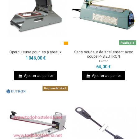
Available
Operculeuse pour les plateaux
Sacs soudeur de scellement avec
coupe PFS EUTRON
1 046,00 €
Eutron
64,00 €
Ajouter au panier
Ajouter au panier
Rupture de stock