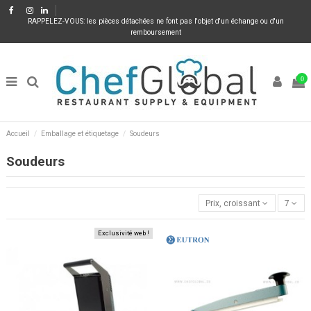
RAPPELEZ-VOUS: les pièces détachées ne font pas l'objet d'un échange ou d'un
remboursement
0
Accueil
Emballage et étiquetage
Soudeurs
Soudeurs
Prix, croissant
7
Exclusivité web !