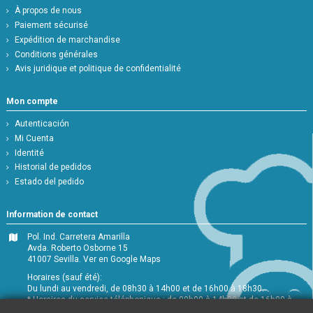
À propos de nous
Paiement sécurisé
Expédition de marchandise
Conditions générales
Avis juridique et politique de confidentialité
Mon compte
Autenticación
Mi Cuenta
Identité
Historial de pedidos
Estado del pedido
Information de contact
Pol. Ind. Carretera Amarilla
Avda. Roberto Osborne 15
41007 Sevilla.
Ver en Google Maps
Horaires (sauf été):
Du lundi au vendredi, de 08h30 à 14h00 et de 16h00 à 18h30.
* Horaires du service téléphonique : de 09h00 à 14h00 et de 16h00 à
18h00