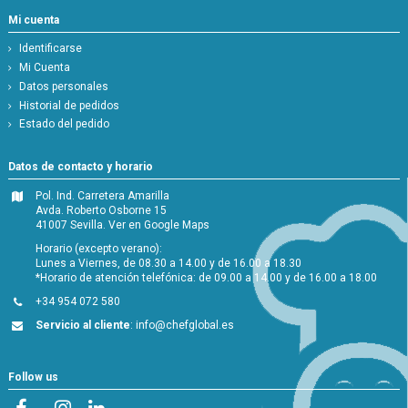
Mi cuenta
Identificarse
Mi Cuenta
Datos personales
Historial de pedidos
Estado del pedido
Datos de contacto y horario
Pol. Ind. Carretera Amarilla
Avda. Roberto Osborne 15
41007 Sevilla.
Ver en Google Maps
Horario (excepto verano):
Lunes a Viernes, de 08.30 a 14.00 y de 16.00 a 18.30
*Horario de atención telefónica: de 09.00 a 14.00 y de 16.00 a 18.00
+34 954 072 580
Servicio al cliente
:
info@chefglobal.es
Follow us