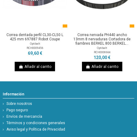
Correa dentada perfil CL30-CL50 L
Correa nervada PH440 ancho
425 mm 697887 Robot Coupe
13mm 8 nervaduras Cortadora de
fiambres BERKEL 800 BERKEL...
Optibelt
RCH0009456
Optibelt
RCH0008664
69,60 €
120,00 €
Añadir al carrito
Añadir al carrito
Información
Sobre nosotros
Pago seguro
Envíos de mercancía
Términos y condiciones generales
Aviso legal y Política de Privacidad