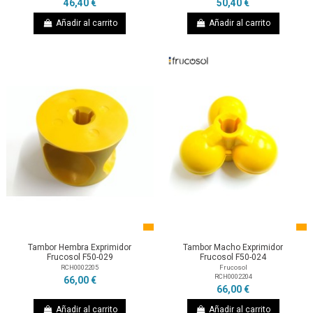
46,40 €
50,40 €
Añadir al carrito
Añadir al carrito
Tambor Hembra Exprimidor
Tambor Macho Exprimidor
Frucosol F50-029
Frucosol F50-024
RCH0002205
Frucosol
RCH0002204
66,00 €
66,00 €
Añadir al carrito
Añadir al carrito