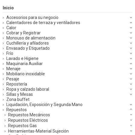
Inicio
Accesorios para su negocio
Calentadores de terraza y ventiladores
Calor
Cobrar y Registrar
Monouso de alimentación
Cuchillería y afiladores
Envasado y Etiquetado
Frío
Lavado e Higiene
Maquinaria Auxiliar
Menaje
Mobiliario inoxidable
Pesaje
Repostería
Ropa y calzado laboral
Sillas y Mesas
Zona buffet
Liquidación, Exposición y Segunda Mano
Repuestos
Repuestos Mecánicos
Repuestos Eléctricos
Repuestos Gas
Herramientas-Material Sujeción