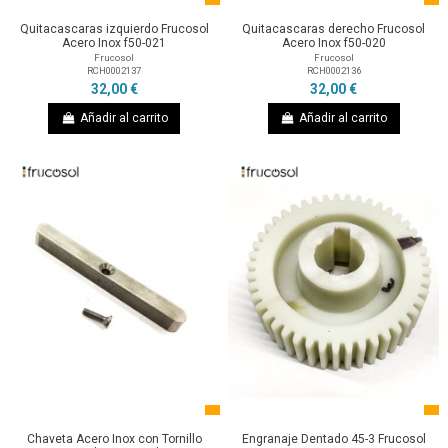
Quitacascaras izquierdo Frucosol
Quitacascaras derecho Frucosol
Acero Inox f50-021
Acero Inox f50-020
Frucosol
Frucosol
RCH0002137
RCH0002136
32,00 €
32,00 €
Añadir al carrito
Añadir al carrito
Chaveta Acero Inox con Tornillo
Engranaje Dentado 45-3 Frucosol