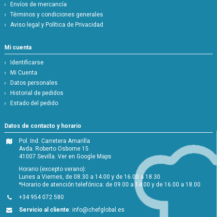
Envíos de mercancía
Términos y condiciones generales
Aviso legal y Política de Privacidad
Mi cuenta
Identificarse
Mi Cuenta
Datos personales
Historial de pedidos
Estado del pedido
Datos de contacto y horario
Pol. Ind. Carretera Amarilla
Avda. Roberto Osborne 15
41007 Sevilla.
Ver en Google Maps
Horario (excepto verano):
Lunes a Viernes, de 08.30 a 14.00 y de 16.00 a 18.30
*Horario de atención telefónica: de 09.00 a 14.00 y de 16.00 a 18.00
+34 954 072 580
Servicio al cliente
:
info@chefglobal.es