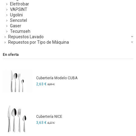
Elettrobar
VAPSINT
Ugolini
Sencotel
Gaser
Tecumseh
Repuestos Lavado
Repuestos por Tipo de Máquina
En oferta
Cubertería Modelo CUBA
2,63 €
3,09 €
Cubertería NICE
3,63 €
4,27 €