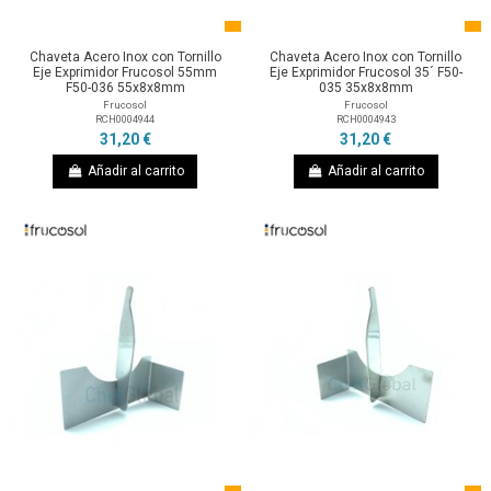
Chaveta Acero Inox con Tornillo
Chaveta Acero Inox con Tornillo
Eje Exprimidor Frucosol 55mm
Eje Exprimidor Frucosol 35´ F50-
F50-036 55x8x8mm
035 35x8x8mm
Frucosol
Frucosol
RCH0004944
RCH0004943
31,20 €
31,20 €
Añadir al carrito
Añadir al carrito