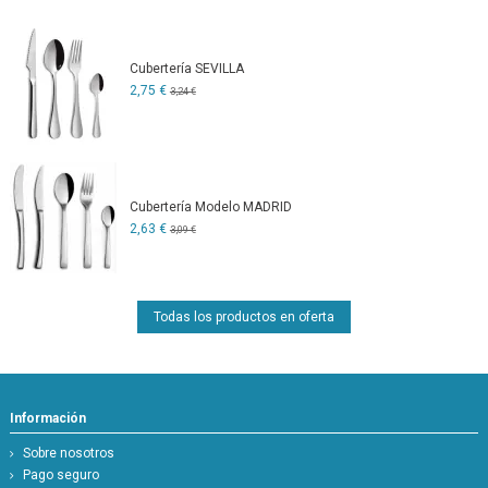
Cubertería SEVILLA
2,75 €
3,24 €
Cubertería Modelo MADRID
2,63 €
3,09 €
Todas los productos en oferta
Información
Sobre nosotros
Pago seguro